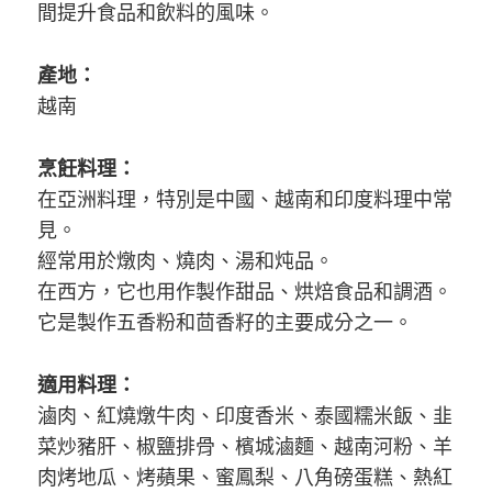
間提升食品和飲料的風味。
產地：
越南
烹飪料理：
在亞洲料理，特別是中國、越南和印度料理中常
見。
經常用於燉肉、燒肉、湯和炖品。
在西方，它也用作製作甜品、烘焙食品和調酒。
它是製作五香粉和茴香籽的主要成分之一。
適用料理：
滷肉、紅燒燉牛肉、印度香米、泰國糯米飯、韭
菜炒豬肝、椒鹽排骨、檳城滷麵、越南河粉、羊
肉烤地瓜、烤蘋果、蜜鳳梨、八角磅蛋糕、熱紅