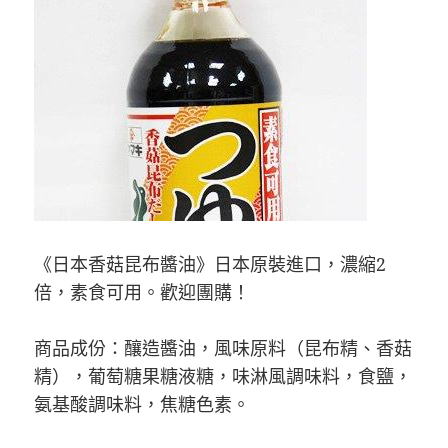
《日本香菇昆布醬油》日本原裝進口，濃縮2
倍，素食可用。歡迎團購！
商品成份：釀造醬油，風味原料（昆布精、香菇
精），葡萄糖果糖液糖，味淋風調味料，食鹽，
氨基酸調味料，焦糖色素。