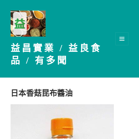
益昌實業 / 益良食
選單及
小工具
品 / 有多聞
日本香菇昆布醬油