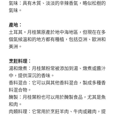
氣味：具有木質、淡淡的辛辣香氣，略似松樹的
氣味。
產地：
土耳其。月桂葉原產於地中海地區，但現在在多
個氣候溫和的地方都有種植，包括亞洲、歐洲和
美洲。
烹飪料理：
湯和燉煮：月桂葉粉常被添加到湯、燉煮或醬汁
中，提供深沉的香味。
香料混合：它可以與其他香料混合，製成多種香
料混合物。
醃製：月桂葉粉也可以用於醃製食品，尤其是魚
和肉。
肉類料理：它常用於烹飪羊肉、牛肉或雞肉，提