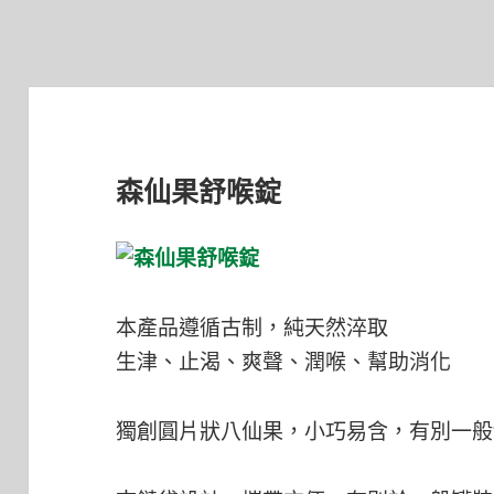
森仙果舒喉錠
本產品遵循古制，純天然淬取
生津、止渴、爽聲、潤喉、幫助消化
獨創圓片狀八仙果，小巧易含，有別一般