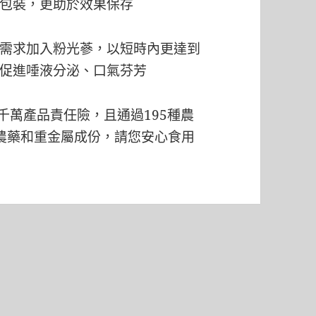
包裝，更助於效果保存
需求加入粉光蔘，以短時內更達到
促進唾液分泌、口氣芬芳
千萬產品責任險，且通過195種農
農藥和重金屬成份，請您安心食用