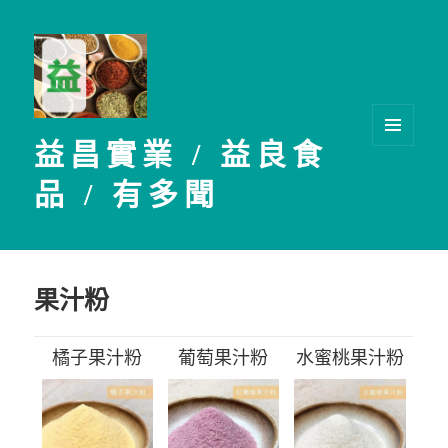
益昌實業 / 益良食
選單及
小工具
品 / 有多聞
果汁粉
橘子果汁粉
葡萄果汁粉
水蜜桃果汁粉