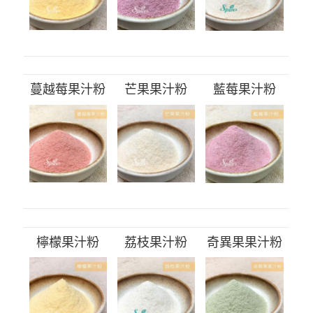
蔓越莓果汁粉
芒果果汁粉
藍莓果汁粉
檸檬果汁粉
荔枝果汁粉
奇異果果汁粉