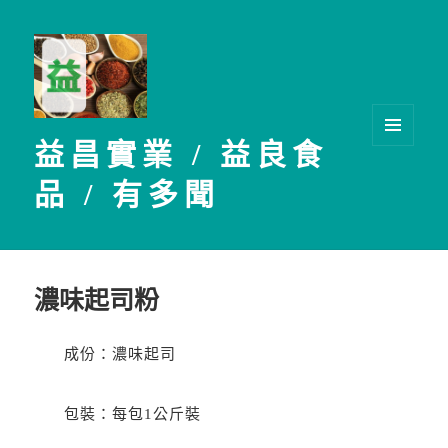
益昌實業 / 益良食
選單及
小工具
品 / 有多聞
濃味起司粉
成份：濃味起司
包裝：每包1公斤裝