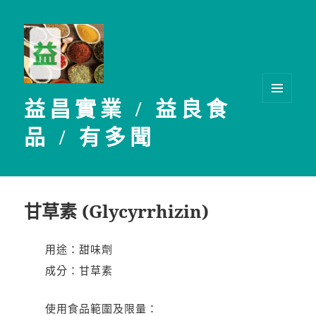
益昌實業 / 益良食
選單及
小工具
品 / 有多聞
甘草素 (Glycyrrhizin)
用途：甜味劑
成分：甘草素
使用食品範圍及限量：