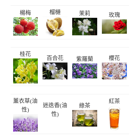
榴槤
楊梅
茉莉
玫瑰
桂花
百合花
櫻花
紫羅蘭
薰衣草(油
紅茶
迷迭香(油
綠茶
性)
性)