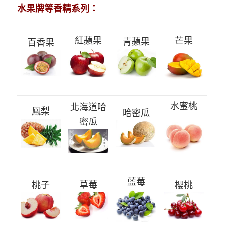
水果牌等香精系列：
紅蘋果
芒果
青蘋果
百香果
水蜜桃
北海道哈
鳳梨
哈密瓜
密
瓜
藍莓
草莓
桃子
櫻桃