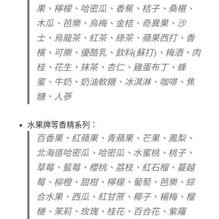
果、檸檬、哈密瓜、香蕉、桔子、桑椹、
木瓜、芭樂、烏梅、金桔、奇異果、沙
士、烏龍茶、紅茶、綠茶、蘋果西打、香
檳、可樂、優酪乳、飲料(蘇打)、梅酒、肉
桂、花生、抹茶、杏仁、雞蛋布丁、蜂
蜜、牛奶、奶油軟糖、冰淇淋、咖啡、焦
糖、人蔘
水果牌等香精系列：
百香果、紅蘋果、青蘋果、芒果、鳳梨、
北海道哈密瓜、哈密瓜、水蜜桃、桃子、
草莓、藍莓、櫻桃、荔枝、紅石榴、蔓越
莓、柳橙、甜柑、檸檬、葡萄、芭樂、綜
合水果、西瓜、紅甘蔗、椰子、楊梅、榴
槤、茉莉、玫瑰、桂花、百合花、紫羅