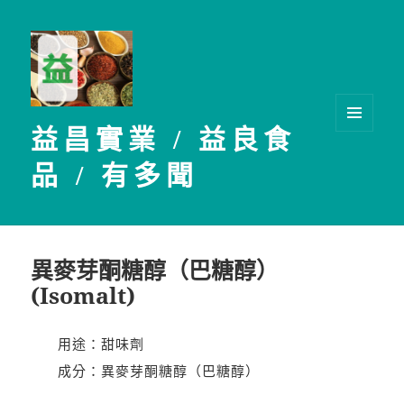
益昌實業 / 益良食
選單及
小工具
品 / 有多聞
異麥芽酮糖醇（巴糖醇）
(Isomalt)
用途：甜味劑
成分：異麥芽酮糖醇（巴糖醇）