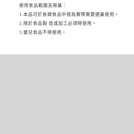
使用食品範圍及限量：
1.本品可於各類食品中視為實際需要適量使用。
2.限於食品製 造或加工必須時使用。
3.嬰兒食品不得使用。
文
章
導
覽