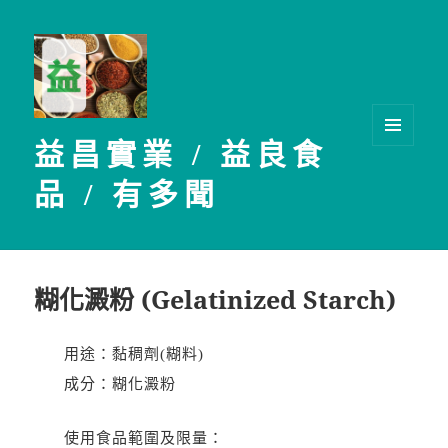
益昌實業 / 益良食
選單及
小工具
品 / 有多聞
糊化澱粉 (Gelatinized Starch)
用途：黏稠劑(糊料)
成分：糊化澱粉
使用食品範圍及限量：