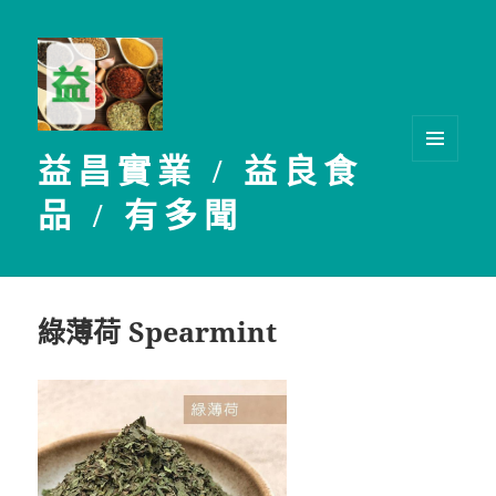
益昌實業 / 益良食
選單及
小工具
品 / 有多聞
綠薄荷 Spearmint