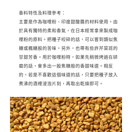
香料特性及料理參考：
主要是作為咖哩粉、印度甜酸醬的材料使用。由
於具有獨特的柔和香氣，在日本經常拿來製成咖
哩粉的原料。把種子咬碎的話，可以嘗到類似焦
糖或楓糖般的苦味。另外，也帶有些許芹菜班的
甘甜芳香。用於咖哩粉時，如果先稍微烤過在研
磨的話，會多出一股焦糖般的香甜味道。相反
的，若是不喜歡這個味道的話，只要把種子放入
煮沸的酒裡浸泡片刻，再取出乾燥即可。