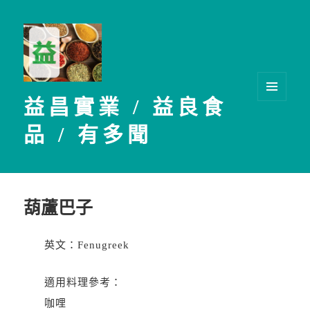
益昌實業 / 益良食
選單及
小工具
品 / 有多聞
葫蘆巴子
英文：Fenugreek
適用料理參考：
咖哩