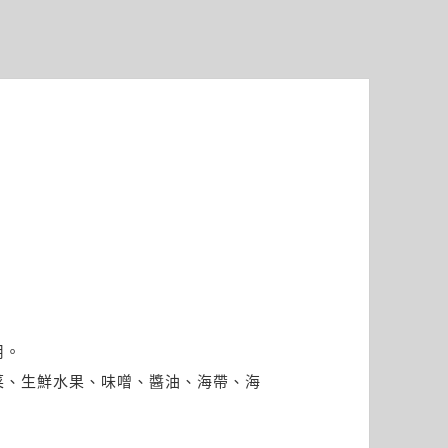
用。
菜、生鮮水果、味噌、醬油、海帶、海