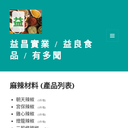
益昌實業 / 益良食
選單及
小工具
品 / 有多聞
麻辣材料 (產品列表)
朝天辣椒
(1斤/包)
宮保辣椒
(1斤/包)
雞心辣椒
(1斤/包)
燈籠辣椒
(1斤/包)