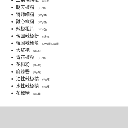
二荊條辣椒
(1斤/包)
朝天椒粉
(1斤/包)
特辣細粉
(300g/包)
雞心椒粉
(300g/包)
辣椒粗片
(300g/包)
韓國辣椒粉
(1斤/包)
韓國辣椒醬
(300g/罐)(3kg/罐)
大紅袍
(1斤/包)
青花椒粒
(1斤/包)
花椒粉
(1斤/包)
麻辣醬
(1kg/罐)
油性辣椒精
(1kg/罐)
水性辣椒精
(1kg/罐)
花椒精
(1kg/罐)
文
章
導