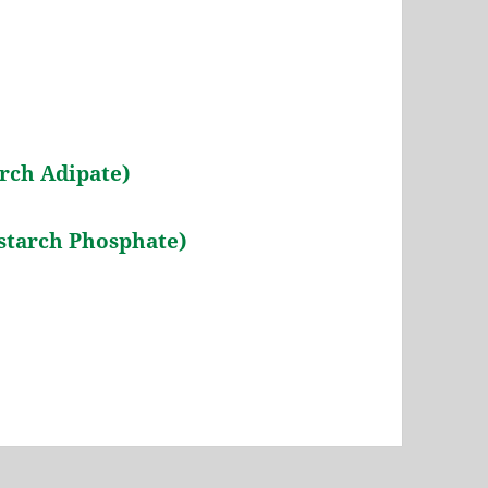
ch Adipate)
arch Phosphate)