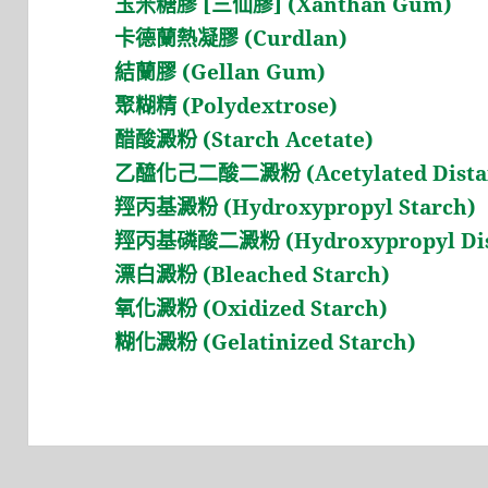
玉米糖膠 [三仙膠] (Xanthan Gum)
卡德蘭熱凝膠 (Curdlan)
結蘭膠 (Gellan Gum)
聚糊精 (Polydextrose)
醋酸澱粉 (Starch Acetate)
乙醯化己二酸二澱粉 (Acetylated Distar
羥丙基澱粉 (Hydroxypropyl Starch)
羥丙基磷酸二澱粉 (Hydroxypropyl Dist
漂白澱粉 (Bleached Starch)
氧化澱粉 (Oxidized Starch)
糊化澱粉 (Gelatinized Starch)