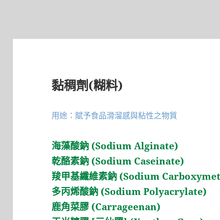
黏稠劑(糊料)
用途：賦予食品滑溜感與粘性之物質
海藻酸鈉 (Sodium Alginate)
乾酪素鈉 (Sodium Caseinate)
羧甲基纖維素鈉 (Sodium Carboxymethy
多丙烯酸鈉 (Sodium Polyacrylate)
鹿角菜膠 (Carrageenan)