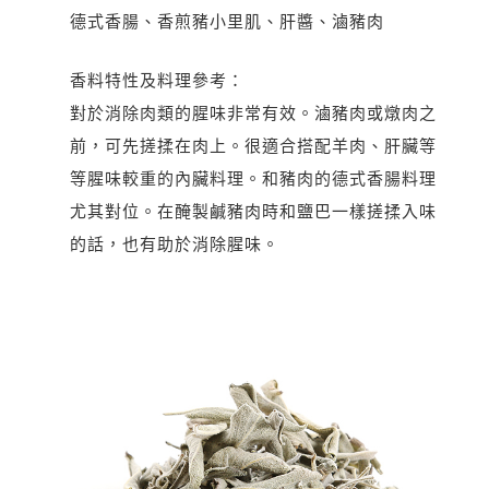
德式香腸、香煎豬小里肌、肝醬、滷豬肉
香料特性及料理參考：
對於消除肉類的腥味非常有效。滷豬肉或燉肉之
前，可先搓揉在肉上。很適合搭配羊肉、肝臟等
等腥味較重的內臟料理。和豬肉的德式香腸料理
尤其對位。在醃製鹹豬肉時和鹽巴一樣搓揉入味
的話，也有助於消除腥味。