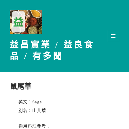
益昌實業 / 益良食
選單及
小工具
品 / 有多聞
鼠尾草
英文：Sage
別名：山艾葉
適用料理參考：