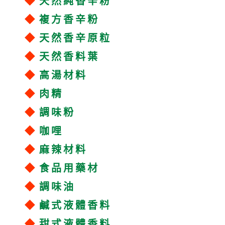
◆
天然純香辛粉
◆
複方香辛粉
◆
天然香辛原粒
◆
天然香料葉
◆
高湯材料
◆
肉精
◆
調味粉
◆
咖哩
◆
麻辣材料
◆
食品用藥材
◆
調味油
◆
鹹式液體香料
◆
甜式液體香料