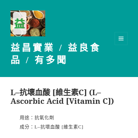
益昌實業 / 益良食
選單及
小工具
品 / 有多聞
L–抗壞血酸 [維生素C] (L–
Ascorbic Acid [Vitamin C])
用途：抗氧化劑
成分：L–抗壞血酸 [維生素C]