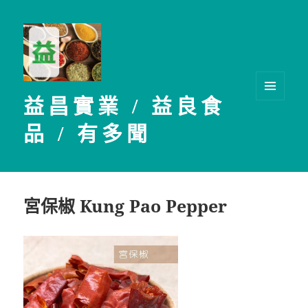
益昌實業 / 益良食
選單及
小工具
品 / 有多聞
宮保椒 Kung Pao Pepper