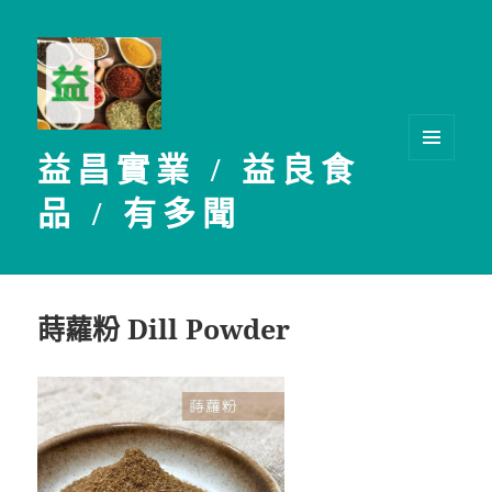
益昌實業 / 益良食
選單及
小工具
品 / 有多聞
蒔蘿粉 Dill Powder