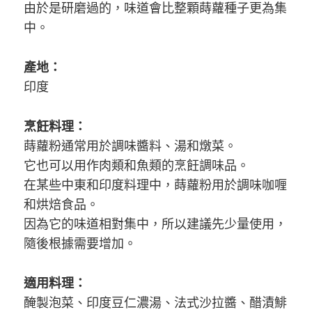
由於是研磨過的，味道會比整顆蒔蘿種子更為集
中。
產地：
印度
烹飪料理：
蒔蘿粉通常用於調味醬料、湯和燉菜。
它也可以用作肉類和魚類的烹飪調味品。
在某些中東和印度料理中，蒔蘿粉用於調味咖喱
和烘焙食品。
因為它的味道相對集中，所以建議先少量使用，
隨後根據需要增加。
適用料理：
醃製泡菜、印度豆仁濃湯、法式沙拉醬、醋漬鯡