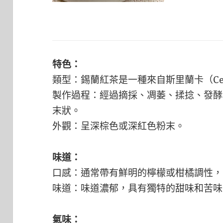
特色：
類型：錫蘭紅茶是一種來自斯里蘭卡（Ce
製作過程：經過摘採、凋萎、揉捻、發酵
末狀。
外觀：呈深棕色或深紅色粉末。
味道：
口感：通常帶有鮮明的檸檬或柑橘調性，
味道：味道濃郁，具有獨特的甜味和苦味
氣味：