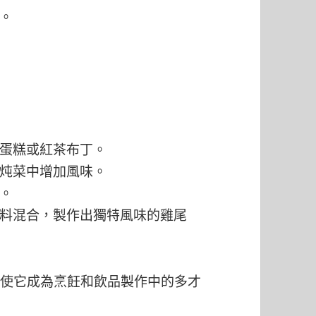
。
蛋糕或紅茶布丁。
炖菜中增加風味。
。
料混合，製作出獨特風味的雞尾
，使它成為烹飪和飲品製作中的多才