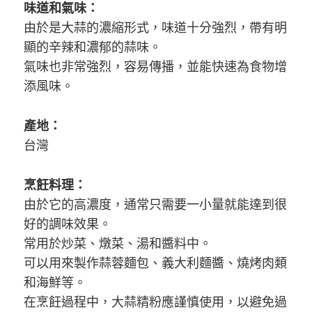
味道和氣味：
由於是大蒜的濃縮形式，味道十分強烈，帶有明
顯的辛辣和濃郁的蒜味。
氣味也非常強烈，容易傳播，並能快速為食物增
添風味。
產地：
台灣
烹飪料理：
由於它的高濃度，通常只需要一小量就能達到很
好的調味效果。
常用於炒菜、燉菜、湯和醬料中。
可以用來製作蒜蓉麵包、義大利麵醬、燒烤肉類
和海鮮等。
在烹飪過程中，大蒜精粉應謹慎使用，以避免過