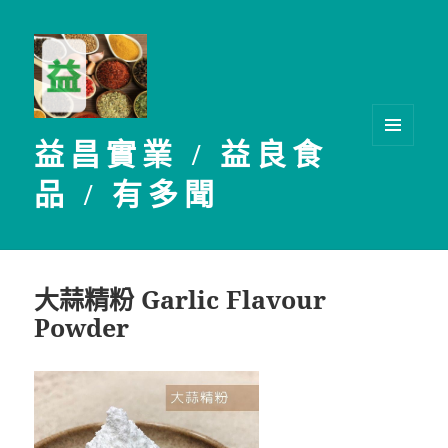
益昌實業 / 益良食
選單及
小工具
品 / 有多聞
大蒜精粉 Garlic Flavour
Powder