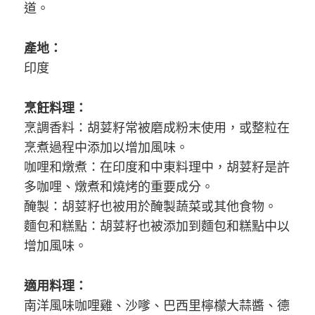
道。
產地：
印度
烹飪料理：
烹調香料：胡荽籽常被磨成粉末使用，或整粒在
烹煮過程中添加以增加風味。
咖哩和燉煮：在印度和中東料理中，胡荽籽是許
多咖哩、燉煮和燒烤的重要成分。
醃製：胡荽籽也被用於醃製蔬菜或其他食物。
麵包和糕點：胡荽籽也被添加到麵包和糕點中以
增加風味。
適用料理：
南洋風味咖哩雞、沙嗲、巴西里檸檬大蒜醬、德