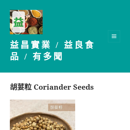
益昌實業 / 益良食
選單及
小工具
品 / 有多聞
胡荽粒 Coriander Seeds