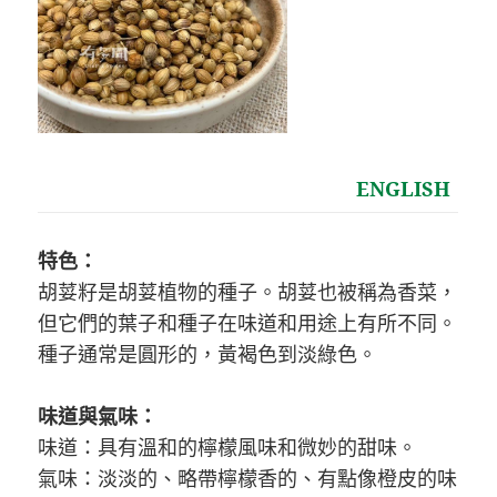
ENGLISH
特色：
胡荽籽是胡荽植物的種子。胡荽也被稱為香菜，
但它們的葉子和種子在味道和用途上有所不同。
種子通常是圓形的，黃褐色到淡綠色。
味道與氣味：
味道：具有溫和的檸檬風味和微妙的甜味。
氣味：淡淡的、略帶檸檬香的、有點像橙皮的味