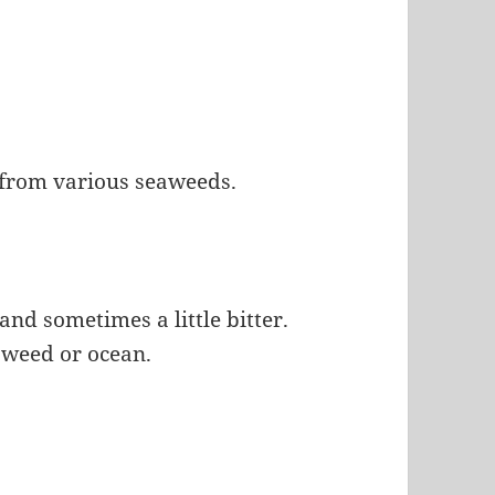
from various seaweeds.
and sometimes a little bitter.
eaweed or ocean.