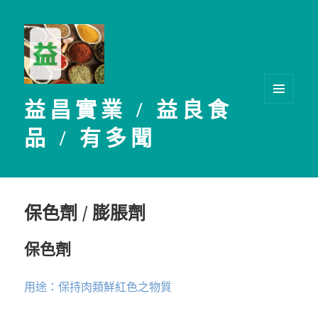
益昌實業 / 益良食
選單及
小工具
品 / 有多聞
保色劑 / 膨脹劑
保色劑
用途：保持肉類鮮紅色之物質